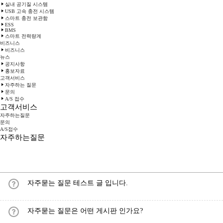
실내 공기질 시스템
USB 고속 충전 시스템
스마트 충전 보관함
ESS
BMS
스마트 전력량계
비즈니스
비즈니스
뉴스
공지사항
홍보자료
고객서비스
자주하는 질문
문의
A/S 접수
고객서비스
자주하는질문
문의
A/S접수
자주하는질문
자주묻는 질문 테스트 글 입니다.
자주묻는 질문은 어떤 게시판 인가요?